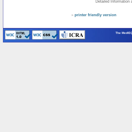
Detailed Information
»
printer friendly version
The MedIEQ