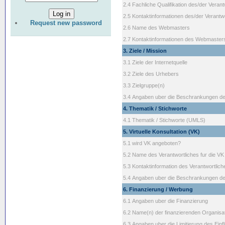
2.4 Fachliche Qualifikation des/der Verant
2.5 Kontaktinformationen des/der Verantwo
Request new password
2.6 Name des Webmasters
2.7 Kontaktinformationen des Webmaster
3. Ziele / Mission
3.1 Ziele der Internetquelle
3.2 Ziele des Urhebers
3.3 Zielgruppe(n)
3.4 Angaben uber die Beschrankungen de
4. Thematik / Stichworte
4.1 Thematik / Stichworte (UMLS)
5. Virtuelle Konsultation (VK)
5.1 wird VK angeboten?
5.2 Name des Verantwortliches fur die VK
5.3 Kontaktinformation des Verantwortlich
5.4 Angaben uber die Beschrankungen d
6. Finanzierung / Werbung
6.1 Angaben uber die Finanzierung
6.2 Name(n) der finanzierenden Organisa
6.3 Angaben uber die Limitierung des Einfl