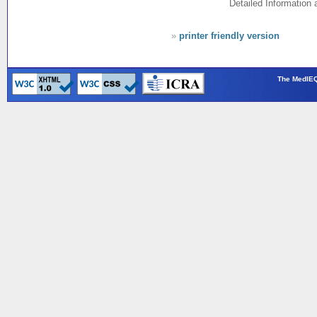
Detailed Information
»
printer friendly version
The MedIEQ